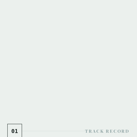
0
1
TRACK RECORD